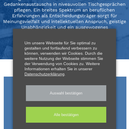
Gedankenaustauschs in niveauvollen Tischgesprächen
pflegen. Ein breites Spektrum an beruflichen
Erfahrungen als Entscheidungsträger sorgt für
Meinungsvielfalt und intellektuellen Anspruch, geistige
Unabhängigkeit und ein ausgewogenes
Urteilsvermögen bei den Mitgliedern.
Um unsere Webseite für Sie optimal zu
Der Allerklub
|
Geschichte
gestalten und fortlaufend verbessern zu
können, verwenden wir Cookies. Durch die
weitere Nutzung der Webseite stimmen Sie
der Verwendung von Cookies zu. Weitere
Informationen erhalten Sie in unserer
Datenschutzerklärung
.
Auswahl bestätigen
Alle bestätigen
Klubleben