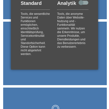
Standard
Analytik
Tools, die wesentliche
Tools, die anonyme
Services und
Daten über Website-
Funktionen
Nutzung und -
ermöglichen,
Funktionalität
einschließlich
sammeln. Wir nutzen
Identitätsprüfung,
die Erkenntnisse, um
Servicekontinuität
unsere Produkte,
und
Dienstleistungen und
Standortsicherheit.
das Benutzererlebnis
Diese Option kann
zu verbessern.
nicht abgelehnt
werden.
Termine